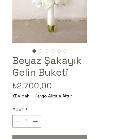
Beyaz Şakayık
Gelin Buketi
Fiyat
₺2.700,00
KDV dahil
|
Kargo Alıcıya Aittir
Adet
*