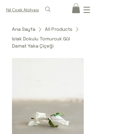
Nil Çiçek Atölyesi
Ana Sayfa
All Products
Islak Dokulu Tomurcuk Gül
Damat Yaka Çiçeği