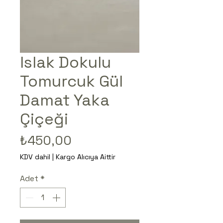
Islak Dokulu
Tomurcuk Gül
Damat Yaka
Çiçeği
Fiyat
₺450,00
KDV dahil
|
Kargo Alıcıya Aittir
Adet
*