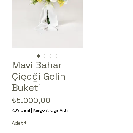
Mavi Bahar
Çiçeği Gelin
Buketi
Fiyat
₺5.000,00
KDV dahil
|
Kargo Alıcıya Aittir
Adet
*