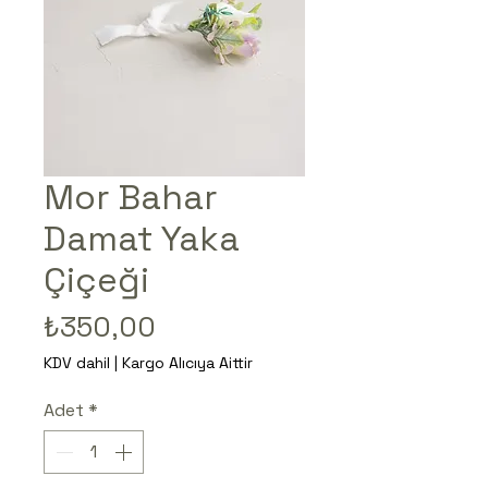
Mor Bahar
Damat Yaka
Çiçeği
Fiyat
₺350,00
KDV dahil
|
Kargo Alıcıya Aittir
Adet
*