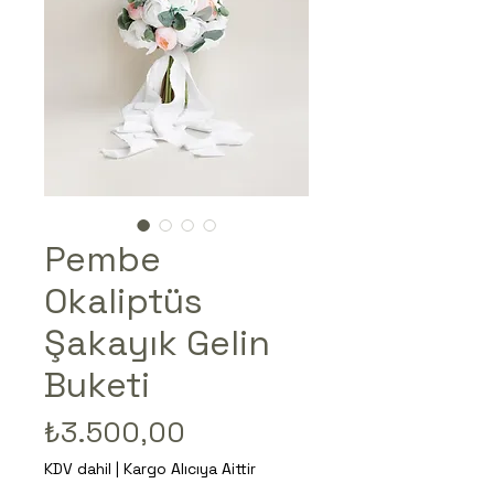
Pembe
Okaliptüs
Şakayık Gelin
Buketi
Fiyat
₺3.500,00
KDV dahil
|
Kargo Alıcıya Aittir