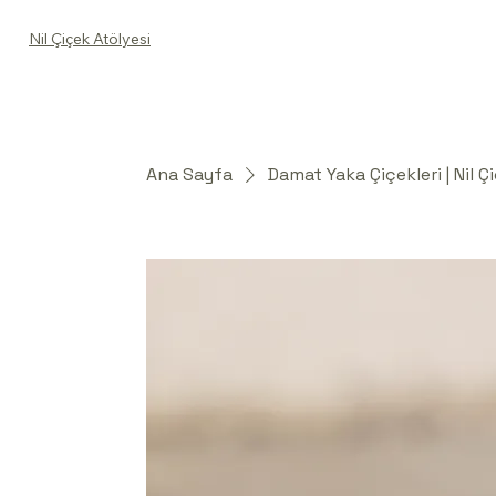
Nil Çiçek Atölyesi
Ana Sayfa
Damat Yaka Çiçekleri | Nil Ç