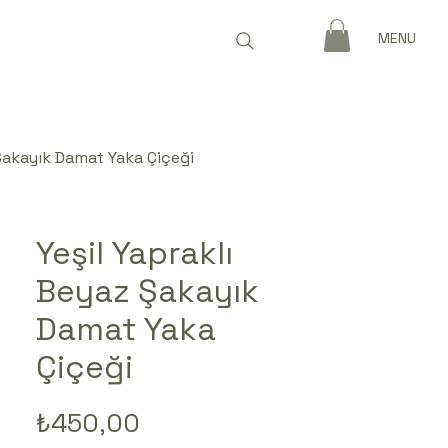
MENU
 Şakayık Damat Yaka Çiçeği
Yeşil Yapraklı
Beyaz Şakayık
Damat Yaka
Çiçeği
Fiyat
₺450,00