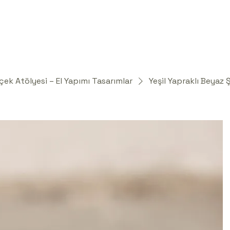
içek Atölyesi – El Yapımı Tasarımlar
Yeşil Yapraklı Beyaz