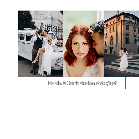
Ferda & Cenk Arslan Fotoğraf