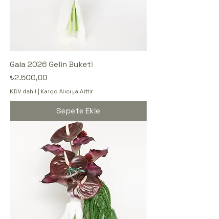
Gala 2026 Gelin Buketi
Fiyat
₺2.500,00
KDV dahil
|
Kargo Alıcıya Aittir
Sepete Ekle