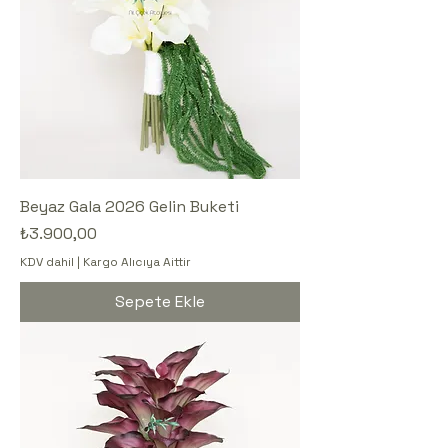
Beyaz Gala 2026 Gelin Buketi
Fiyat
₺3.900,00
KDV dahil
|
Kargo Alıcıya Aittir
Sepete Ekle