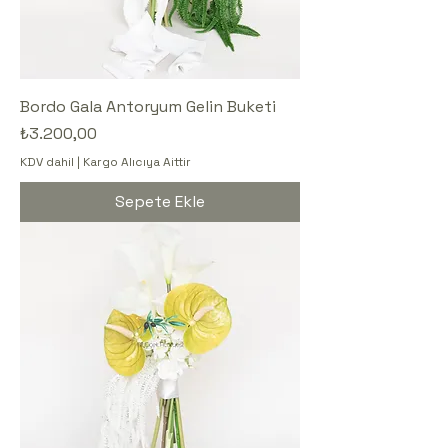
Bordo Gala Antoryum Gelin Buketi
Fiyat
₺3.200,00
KDV dahil
|
Kargo Alıcıya Aittir
Sepete Ekle