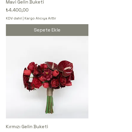
Mavi Gelin Buketi
Fiyat
₺4.400,00
KDV dahil
|
Kargo Alıcıya Aittir
Sepete Ekle
Kırmızı Gelin Buketi