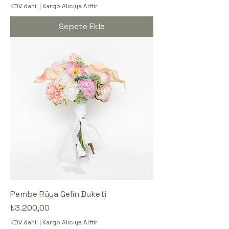
KDV dahil
|
Kargo Alıcıya Aittir
Sepete Ekle
Pembe Rüya Gelin Buketi
Fiyat
₺3.200,00
KDV dahil
|
Kargo Alıcıya Aittir