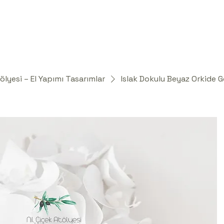
tölyesi – El Yapımı Tasarımlar
Islak Dokulu Beyaz Orkide G