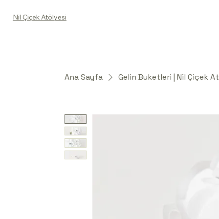
Nil Çiçek Atölyesi
Ana Sayfa
Gelin Buketleri | Nil Çiçek A