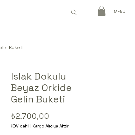
MENU
elin Buketi
Islak Dokulu
Beyaz Orkide
Gelin Buketi
Fiyat
₺2.700,00
KDV dahil
|
Kargo Alıcıya Aittir