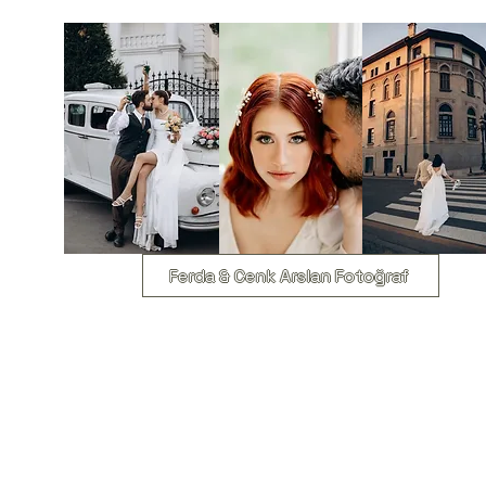
Ferda & Cenk Arslan Fotoğraf