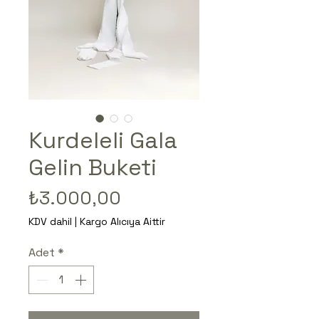
Kurdeleli Gala
Gelin Buketi
Fiyat
₺3.000,00
KDV dahil
|
Kargo Alıcıya Aittir
Adet
*