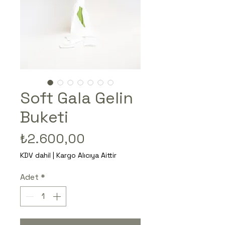
Soft Gala Gelin
Buketi
Fiyat
₺2.600,00
KDV dahil
|
Kargo Alıcıya Aittir
Adet
*